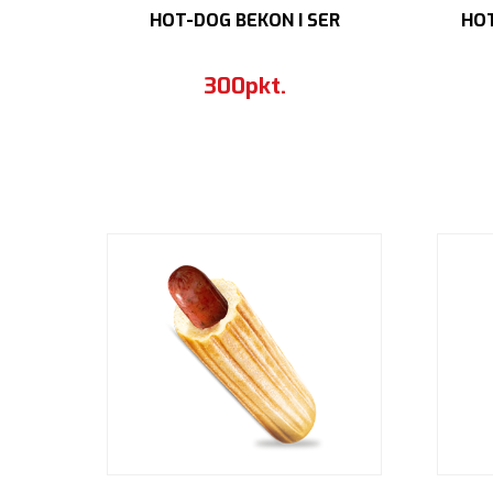
HOT-DOG BEKON I SER
HO
300pkt.