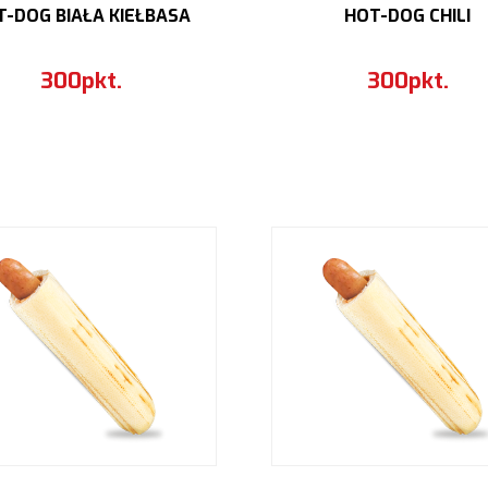
T-DOG BIAŁA KIEŁBASA
HOT-DOG CHILI
300pkt.
300pkt.