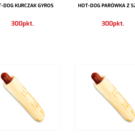
T-DOG KURCZAK GYROS
HOT-DOG PARÓWKA Z S
300pkt.
300pkt.