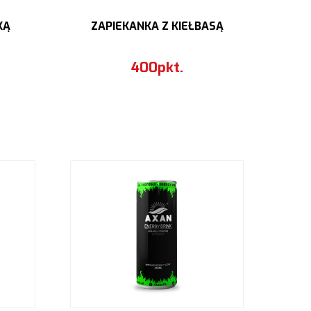
KĄ
ZAPIEKANKA Z KIEŁBASĄ
400pkt.