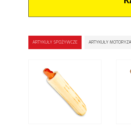
K
ARTYKUŁY SPOŻYWCZE
ARTYKUŁY MOTORYZA